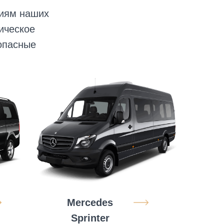
ниям наших
ическое
опасные
Mercedes
Sprinter