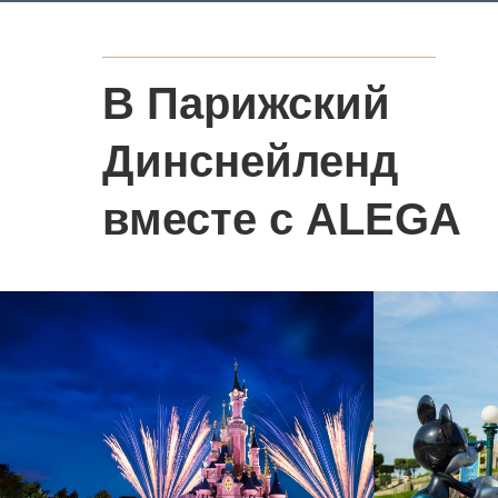
В Парижский
Динснейленд
вместе с ALEGA