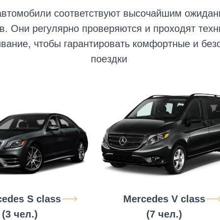
автомобили соответствуют высочайшим ожида
в. Они регулярно проверяются и проходят техн
вание, чтобы гарантировать комфортные и без
поездки
edes S class
Mercedes V class
(3 чел.)
(7 чел.)