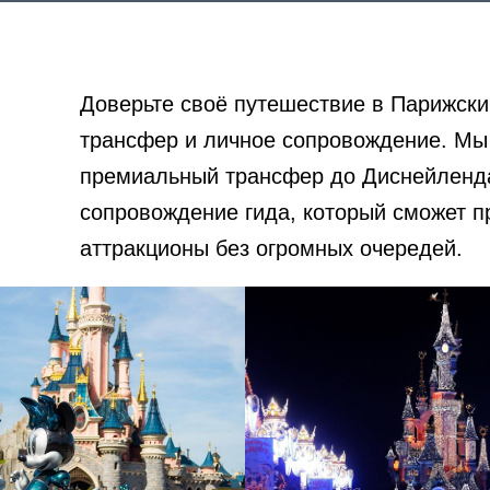
Доверьте своё путешествие в Парижск
трансфер и личное сопровождение. Мы 
премиальный трансфер до Диснейленда 
сопровождение гида, который сможет пр
аттракционы без огромных очередей.