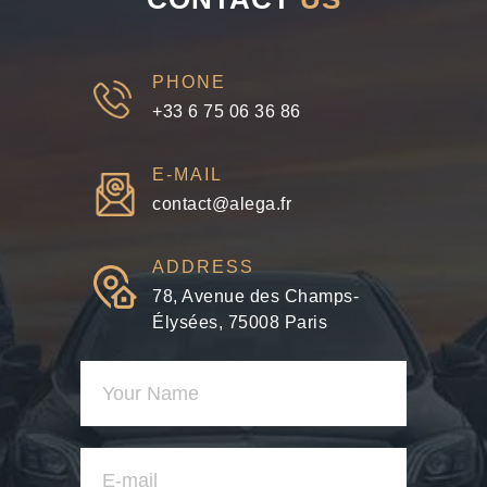
PHONE
+33 6 75 06 36 86
E-MAIL
contact@alega.fr
ADDRESS
78, Avenue des Champs-
Élysées, 75008 Paris